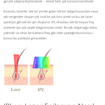
gerçek çalışma biçimindedir. – temel fark, ışık türünün kendisidir.
Kısacası, lazerler, tek bir yönde giden tek bir dalga boyundan veya
ışık renginden oluşan çok özel bir ışık türü üretir ve bu, bir lazer
işaretçisi gibi tek bir ışın oluşturur. IPL cihazları, tek bir beyaz flaş
üretmek için çok çeşitli dalga boyları üretir. Bu ışık doğal ışığa daha
yakındır ve cihaz bir kamera flaşı gibi cilde çarptığında turuncu /
kırmızı bir parıltıyla görünebilir.