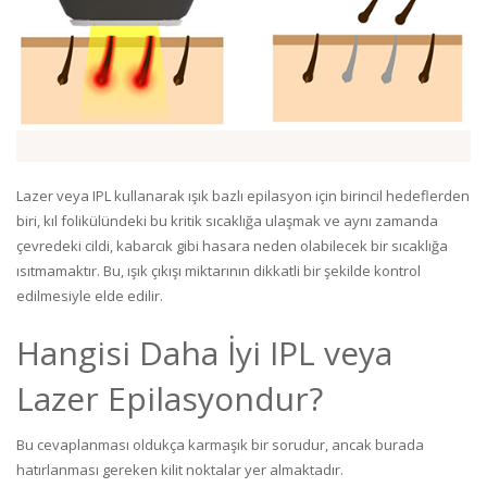
Lazer veya IPL kullanarak ışık bazlı epilasyon için birincil hedeflerden
biri, kıl folikülündeki bu kritik sıcaklığa ulaşmak ve aynı zamanda
çevredeki cildi, kabarcık gibi hasara neden olabilecek bir sıcaklığa
ısıtmamaktır. Bu, ışık çıkışı miktarının dikkatli bir şekilde kontrol
edilmesiyle elde edilir.
Hangisi Daha İyi IPL veya
Lazer Epilasyondur?
Bu cevaplanması oldukça karmaşık bir sorudur, ancak burada
hatırlanması gereken kilit noktalar yer almaktadır.