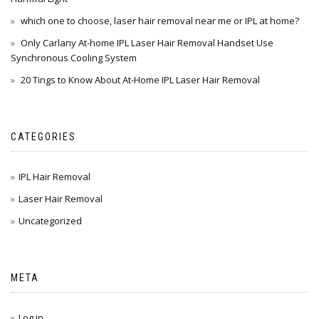
which one to choose, laser hair removal near me or IPL at home?
Only Carlany At-home IPL Laser Hair Removal Handset Use
Synchronous Cooling System
20 Tings to Know About At-Home IPL Laser Hair Removal
CATEGORIES
IPL Hair Removal
Laser Hair Removal
Uncategorized
META
Log in