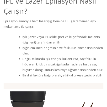
IPL ve Lazer Epilasyon Nasıl
Çalışır?
Epilasyon amacıyla hem lazer ışığı hem de IPL ışığı tamamen aynı
mekanizma ile çalışır:
Işık (lazer veya IPL) cilde girer ve kıl şaftındaki melanin
(pigment) tarafından emilir.
Işığın emilmesi saç telinin ve folikülün ısınmasına neden
olur.
Doğru miktarda ışık enerjisi kullanılırsa, saç folikülü
hücreleri kritik bir sıcaklığa kadar ısıtılır ve bu da saç
büyüme döngüsünün kesintiye uğramasına neden olur.
Bir dizi faktöre bağlı olarak, etki kalıcı veya geçici olabilir.