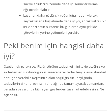
saç ve soluk cilt üzerinde daha iyi sonuçlar verme
eğiliminde olabilir.
Lazerler, daha güçlü ışık yoğunluğu nedeniyle çok
seyrek kıllarla baş etmede daha iyiydi, ancak kaliteli bir
IPL cihazı satın alırsanız, bu günlerde aynı şekilde
görevlerini yerine getirmeleri gerekir.
Peki benim için hangisi daha
iyi?
Özetlemek gerekirse, IPL, öngörülen tedavi rejimini takip ettiğiniz ve
ek tedavileri sürdürdüğünüz sürece lazer tedavileriyle aynı standart
sonuçları verebilir! Rejiminize olan bağlılığınızın karşılığında,
tedavilerinizi kendi evinizin rahatlığında tamamlayarak zamandan,
paradan ve salonda bitmeyen gezilerden tasarruf edebilirsiniz. Ne
aşk değil?