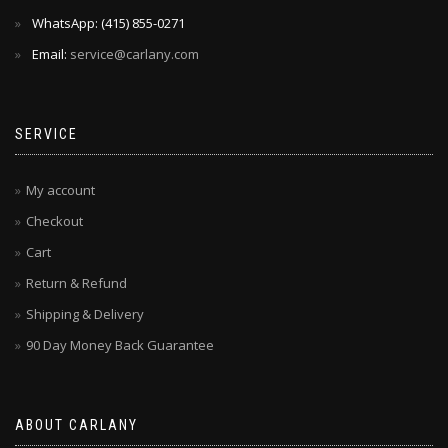
WhatsApp: ‪(415) 855-0271‬
Email:
service@carlany.com
SERVICE
My account
Checkout
Cart
Return & Refund
Shipping & Delivery
90 Day Money Back Guarantee
ABOUT CARLANY