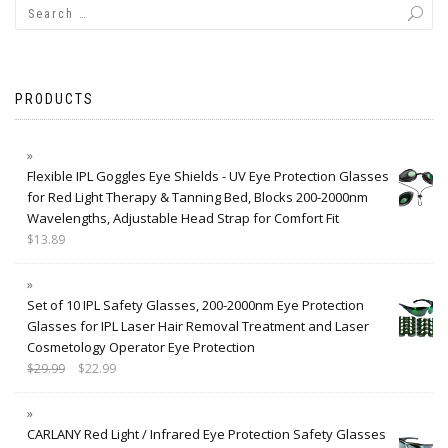
PRODUCTS
Flexible IPL Goggles Eye Shields - UV Eye Protection Glasses
for Red Light Therapy & Tanning Bed, Blocks 200-2000nm
Wavelengths, Adjustable Head Strap for Comfort Fit
$
13.89
Set of 10 IPL Safety Glasses, 200-2000nm Eye Protection
Glasses for IPL Laser Hair Removal Treatment and Laser
Cosmetology Operator Eye Protection
$
29.99
$
22.99
CARLANY Red Light / Infrared Eye Protection Safety Glasses