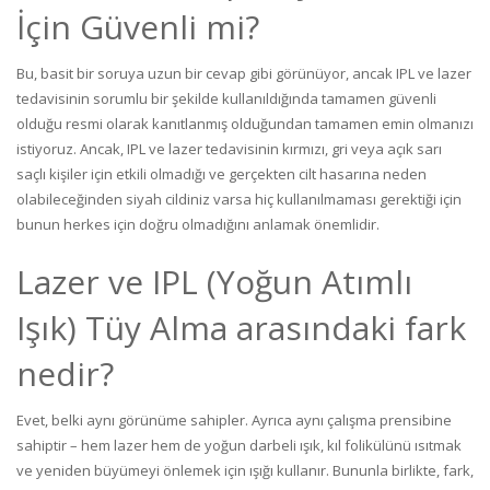
İçin Güvenli mi?
Bu, basit bir soruya uzun bir cevap gibi görünüyor, ancak IPL ve lazer
tedavisinin sorumlu bir şekilde kullanıldığında tamamen güvenli
olduğu resmi olarak kanıtlanmış olduğundan tamamen emin olmanızı
istiyoruz. Ancak, IPL ve lazer tedavisinin kırmızı, gri veya açık sarı
saçlı kişiler için etkili olmadığı ve gerçekten cilt hasarına neden
olabileceğinden siyah cildiniz varsa hiç kullanılmaması gerektiği için
bunun herkes için doğru olmadığını anlamak önemlidir.
Lazer ve IPL (Yoğun Atımlı
Işık) Tüy Alma arasındaki fark
nedir?
Evet, belki aynı görünüme sahipler. Ayrıca aynı çalışma prensibine
sahiptir – hem lazer hem de yoğun darbeli ışık, kıl folikülünü ısıtmak
ve yeniden büyümeyi önlemek için ışığı kullanır. Bununla birlikte, fark,